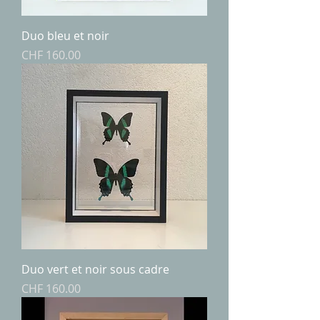
Duo bleu et noir
Price
CHF 160.00
Duo vert et noir sous cadre
Price
CHF 160.00