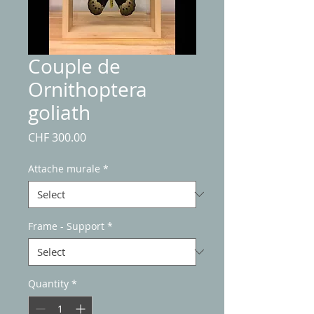
Couple de
Ornithoptera
goliath
Price
CHF 300.00
Attache murale
*
Frame - Support
*
Quantity
*