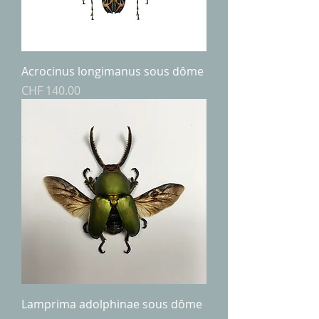
Acrocinus longimanus sous dôme
Price
CHF 140.00
Lamprima adolphinae sous dôme