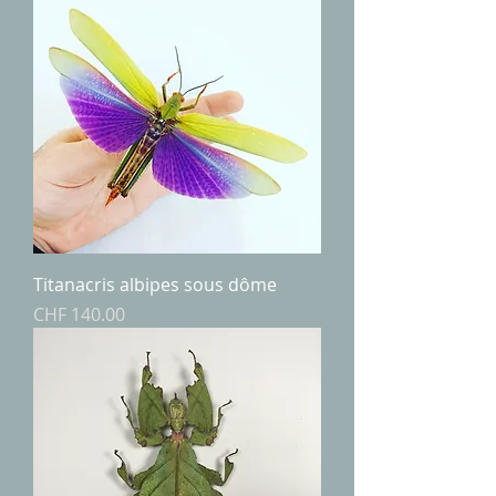
Titanacris albipes sous dôme
Price
CHF 140.00