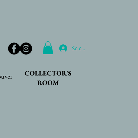
Se connecter
COLLECTOR'S
ouver
ROOM